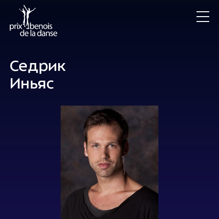
Седрик
Иньяс