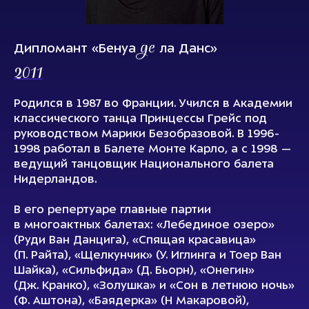
де
Дипломант «Бенуа
ла Данс»
2011
Родился в 1987 во Франции. Учился в Академии
классического танца Принцессы Грейс под
руководством Марики Безобразовой. В 1996-
1998 работал в Балете Монте Карло, а с 1998 —
ведущий танцовщик Национального балета
Нидерландов.
В его репертуаре главные партии
в многоактных балетах: «Лебединое озеро»
(Руди Ван Данцига), «Спящая красавица»
(П. Райта), «Щелкунчик» (У. Иглинга и Тоер Ван
Шайка), «Сильфида» (Д. Бьорн), «Онегин»
(Дж. Кранко), «Золушка» и «Сон в летнюю ночь»
(Ф. Аштона), «Баядерка» (Н Макаровой),