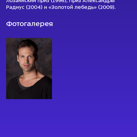
Лозаннский приз (1996), Приз Александры
Радиус (2004) и «Золотой лебедь» (2009).
Фотогалерея