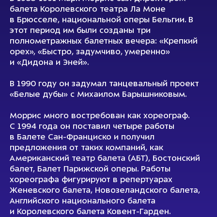
балета Королевского театра Ла Моне
в Брюсселе, национальной оперы Бельгии. В
этот период им были созданы три
полнометражных балетных вечера: «Крепкий
орех», «Быстро, задумчиво, умеренно»
и «Дидона и Эней».
В 1990 году он задумал танцевальный проект
«Белые дубы» с Михаилом Барышниковым.
Моррис много востребован как хореограф.
С 1994 года он поставил четыре работы
в Балете Сан-Франциско и получил
предложения от таких компаний, как
Американский театр балета (АБТ), Бостонский
балет, Балет Парижской оперы. Работы
хореографа фигурируют в репертуарах
Женевского балета, Новозеландского балета,
Английского национального балета
и Королевского балета Ковент-Гарден.