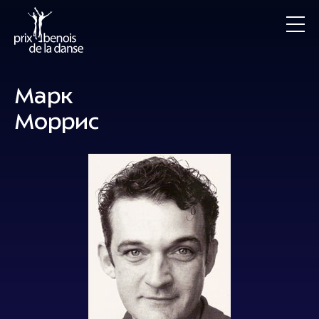
Марк
Моррис