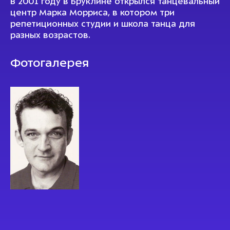
В 2001 году в Бруклине открылся танцевальный
центр Марка Морриса, в котором три
репетиционных студии и школа танца для
разных возрастов.
Фотогалерея