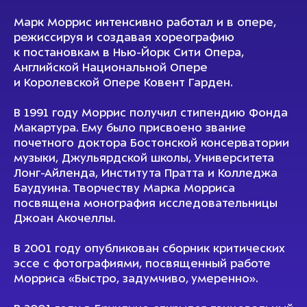
Марк Моррис интенсивно работал и в опере,
режиссируя и создавая хореографию
к постановкам в Нью-Йорк Сити Опера,
Английской Национальной Опере
и Королевской Опере Ковент Гарден.
В 1991 году Моррис получил стипендию Фонда
Макартура. Ему было присвоено звание
почетного доктора Бостонской консерватории
музыки, Джульярдской школы, Университета
Лонг-Айленда, Института Пратта и Колледжа
Баудуина. Творчеству Марка Морриса
посвящена монография исследовательницы
Джоан Акочеллы.
В 2001 году опубликован сборник критических
эссе с фотографиями, посвященный работе
Морриса «Быстро, задумчиво, умеренно».