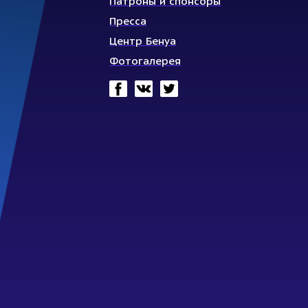
Патроны и спонсоры
Пресса
Центр Бенуа
Фотогалерея