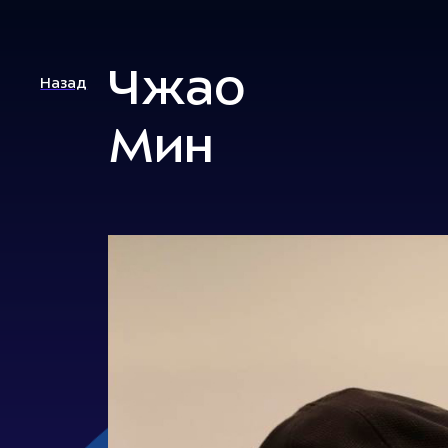
Чжао
Назад
Мин