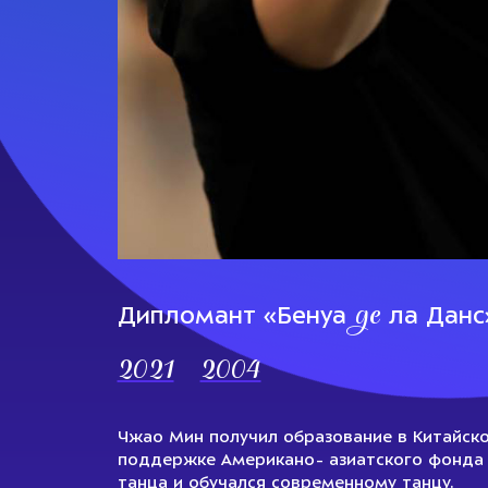
де
Дипломант «Бенуа
ла Данс
2021
2004
Чжао Мин получил образование в Китайско
поддержке Американо- азиатского фонда 
танца и обучался современному танцу.