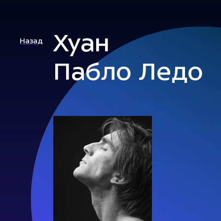
Хуан
Назад
Пабло Ледо