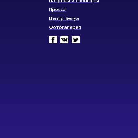
Патроны и спонсоры
Пресса
Центр Бенуа
Фотогалерея