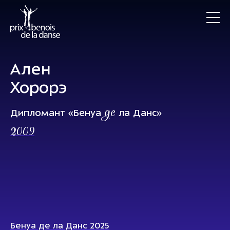
Ален
Хорорэ
де
Дипломант «Бенуа
ла Данс»
2009
Бенуа де ла Данс 2025