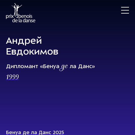
Андрей
Евдокимов
де
Дипломант «Бенуа
ла Данс»
1999
Бенуа де ла Данс 2025