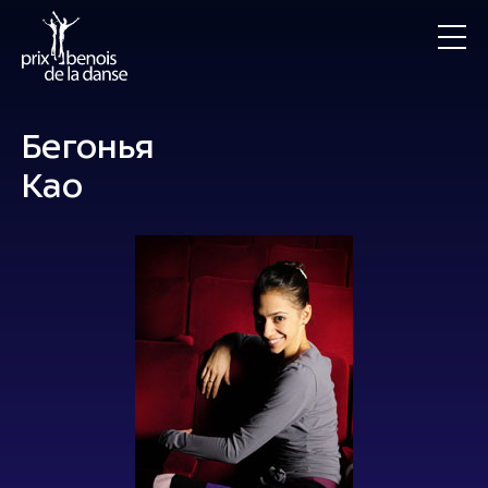
Бегонья
Као