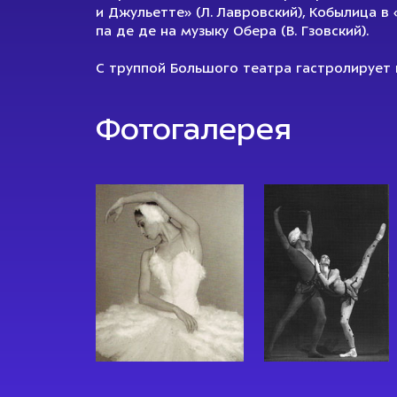
и Джульетте» (Л. Лавровский), Кобылица в 
па де де на музыку Обера (В. Гзовский).
С труппой Большого театра гастролирует 
Фотогалерея