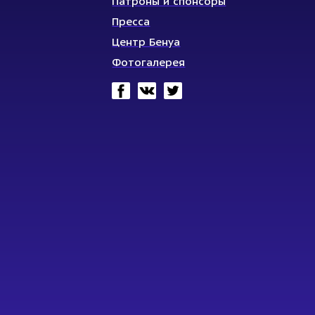
Патроны и спонсоры
Пресса
Центр Бенуа
Фотогалерея