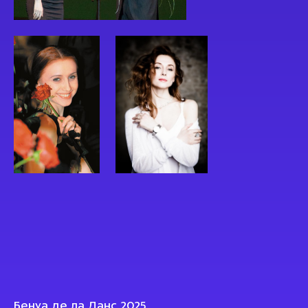
Бенуа де ла Данс 2025