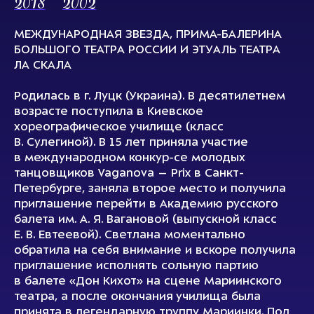
2018
2002
МЕЖДУНАРОДНАЯ ЗВЕЗДА, ПРИМА-БАЛЕРИНА
БОЛЬШОГО ТЕАТРА РОССИИ И ЭТУАЛЬ ТЕАТРА
ЛА СКАЛА
Родилась в г. Луцк (Украина). В десятилетнем
возрасте поступила в Киевское
хореографическое училище (класс
В. Сулегиной). В 15 лет приняла участие
в международном конкур-се молодых
танцовщиков Vaganova – Prix в Санкт-
Петербурге, заняла второе место и получила
приглашение перейти в Академию русского
балета им. А. Я. Вагановой (выпускной класс
Е. В. Евтеевой). Светлана моментально
обратила на себя внимание и вскоре получила
приглашение исполнять сольную партию
в балете «Дон Кихот» на сцене Мариинского
театра, а после окончания училища была
принята в легендарную труппу Мариинки. Под