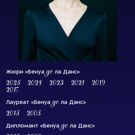
де
Жюри «Бенуа
ла Данс»
2025
2024
2023
2021
2019
2017
де
Лауреат «Бенуа
ла Данс»
2015
2005
де
Дипломант «Бенуа
ла Данс»