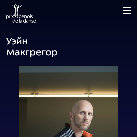
Уэйн
Макгрегор