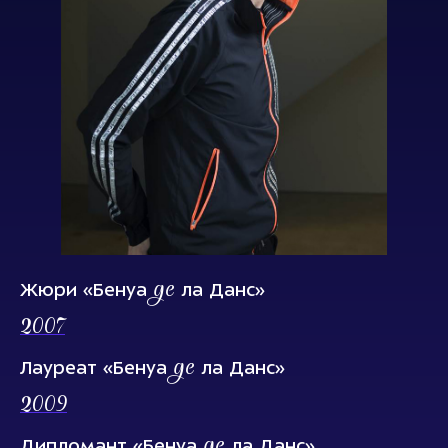
де
Жюри «Бенуа
ла Данс»
2007
де
Лауреат «Бенуа
ла Данс»
2009
де
Дипломант «Бенуа
ла Данс»