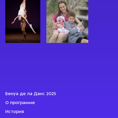
Бенуа де ла Данс 2025
О программе
История