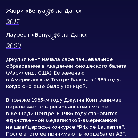
де
Жюри «Бенуа
ла Данс»
2017
де
Лауреат «Бенуа
ла Данс»
2000
Джулия Кент начала свое танцевальное
образование в Академии юношеского балета
(Мэриленд, США). Ее замечают
в Американском Театре Балета в 1985 году,
когда она еще была ученицей.
В том же 1985-м году Джулия Конт занимает
первое место в региональном смотре
в Кеннеди центре. В 1986 году становится
единственной медалисткой-американкой
на швейцарском конкурсе “Prix de Lausanne”.
После этого ее принимают в кордебалет АВТ.