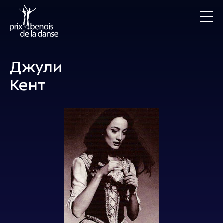
Джули
Кент