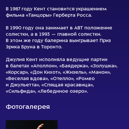
В 1987 году Кент становится украшением
фильма «Танцоры» Герберта Росса.
В 1990 году она занимает в АВТ положение
солистки, а в 1993 — главной солистки.
В этом же году балерина выигрывает Приз
Эрика Бруна в Торонто.
Джулия Кент исполняла ведущие партии
в балетах «Аполлон», «Баядерка», «Золушка»,
«Корсар», «Дон Кихот», «Жизель», «Манон»,
«Веселая вдова», «Отелло», «Ромео
и Джульетта», «Спящая красавица»,
«Сильфида», «Лебединое озеро».
Фотогалерея