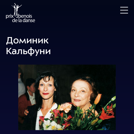
Доминик
Кальфуни