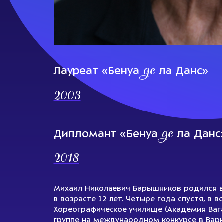
де
Лауреат «Бенуа
ла Данс»
2003
де
Дипломант «Бенуа
ла Данс
2018
Михаил Николаевич Барышников родился в Р
в возрасте 12 лет. Четыре года спустя, в 
Хореографическое училище (Академия Вага
группе на международном конкурсе в Варн