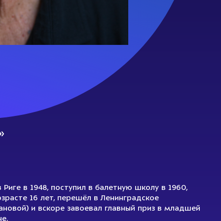
»
иге в 1948, поступил в балетную школу в 1960,
возрасте 16 лет, перешёл в Ленинградское
новой) и вскоре завоевал главный приз в младшей
е.