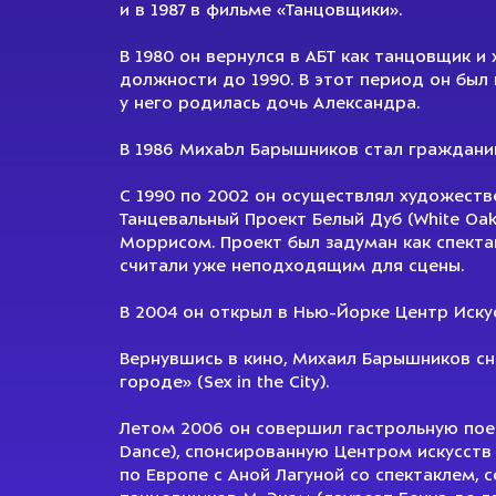
и в 1987 в фильме «Танцовщики».
В 1980 он вернулся в АБТ как танцовщик и
должности до 1990. В этот период он был 
у него родилась дочь Александра.
В 1986 Михаbл Барышников стал граждан
С 1990 по 2002 он осуществлял художеств
Танцевальный Проект Белый Дуб (White Oak
Моррисом. Проект был задуман как спекта
считали уже неподходящим для сцены.
В 2004 он открыл в Нью-Йорке Центр Иску
Вернувшись в кино, Михаил Барышников сн
городе» (Sex in the City).
Летом 2006 он совершил гастрольную поездк
Dance), cпонсированную Центром искусст
по Европе с Аной Лагуной со спектаклем, 