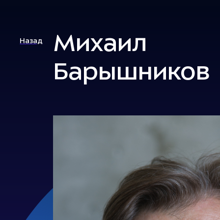
Михаил
Назад
Барышников