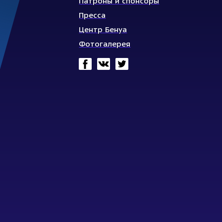
Патроны и спонсоры
Пресса
Центр Бенуа
Фотогалерея