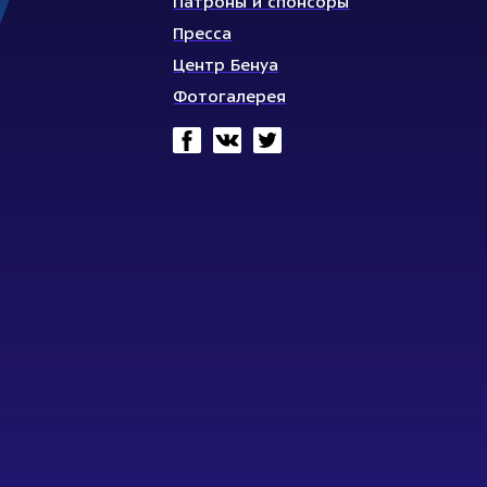
Патроны и спонсоры
Пресса
Центр Бенуа
Фотогалерея