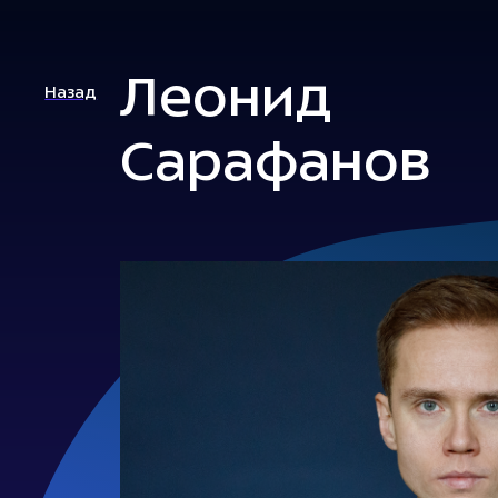
Леонид
Назад
Сарафанов