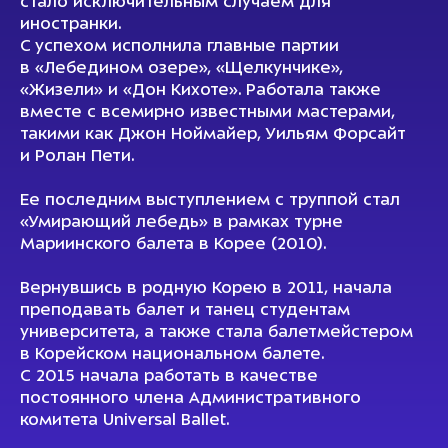
стало исключительным случаем для
иностранки.
С успехом исполнила главные партии
в «Лебедином озере», «Щелкунчике»,
«Жизели» и «Дон Кихоте». Работала также
вместе с всемирно известными мастерами,
такими как Джон Ноймайер, Уильям Форсайт
и Ролан Пети.
Ее последним выступлением с труппой стал
«Умирающий лебедь» в рамках турне
Мариинского балета в Корее (2010).
Вернувшись в родную Корею в 2011, начала
преподавать балет и танец студентам
университета, а также стала балетмейстером
в Корейском национальном балете.
С 2015 начала работать в качестве
постоянного члена Административного
комитета Universal Ballet.