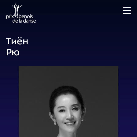
Тиён
Рю