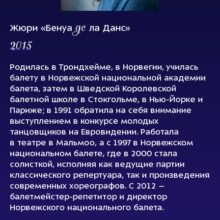
де
Жюри «Бенуа
ла Данс»
2015
Родилась в Трондхейме, в Норвегии, училась
балету в Норвежской национальной академии
балета, затем в Шведской Королевской
балетной школе в Стокгольме, в Нью-Йорке и
Париже; в 1991 обратила на себя внимание
выступлением в конкурсе молодых
танцовщиков на Евровидении. Работала
в театре в Мальмоо, а с 1997 в Норвежском
национальном балете, где в 2000 стала
солисткой, исполняя как ведущие партии
классического репертуара, так и произведения
современных хореографов. С 2012 –
балетмейстер-репетитор и директор
Норвежского национального балета.