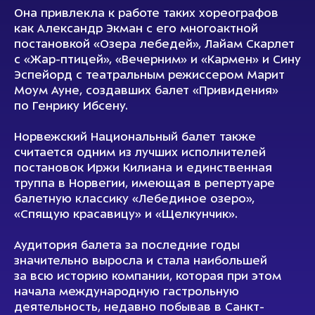
Она привлекла к работе таких хореографов
как Александр Экман с его многоактной
постановкой «Озера лебедей», Лайам Скарлет
с «Жар-птицей», «Вечерним» и «Кармен» и Сину
Эспейорд с театральным режиссером Мaрит
Моум Ауне, создавших балет «Привидения»
по Генрику Ибсену.
Норвежский Национальный балет также
считается одним из лучших исполнителей
постановок Иржи Килиана и единственная
труппа в Норвегии, имеющая в репертуаре
балетную классику «Лебединое озеро»,
«Спящую красавицу» и «Щелкунчик».
Аудитория балета за последние годы
значительно выросла и стала наибольшей
за всю историю компании, которая при этом
начала международную гастрольную
деятельность, недавно побывав в Санкт-