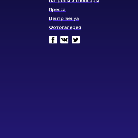
Патроны и спонсоры
Пресса
Центр Бенуа
Фотогалерея