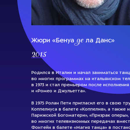
де
Жюри «Бенуа
ла Данс»
2015
Родился в Италии и начал заниматься танц
во многих программах на итальянском теле
в 1973 и стал премьером после исполнения
и «Ромео и Джульетта».
В 1975 Ролан Пети пригласил его в свою т
Коппелиуса в балете «Коппелия», а также 
Парижской Богоматери», «Призрак оперы», 
во многих телевизионных передачах вмест
Фонтейн в балете «Магия танца» в постано