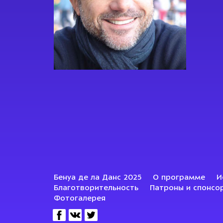
Бенуа де ла Данс 2025
О программе
И
Благотворительность
Патроны и спонсо
Фотогалерея