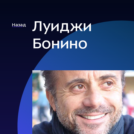
Луиджи
Назад
Бонино