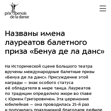
Названы имена
лауреатов балетного
приза «Бенуа де ла данс»
На Исторической сцене Большого театра
вручены международные балетные призы
«Бенуа де ла данс». Присуждение этой
награды – знак особого статуса
её обладателя в мире танца. Лауреатов
по традиции определило жюри во главе
с Юрием Григоровичем. Эта церемония
юбилейная – она проводилась 25-й раз
и получилась праздничной благодаря дефиле