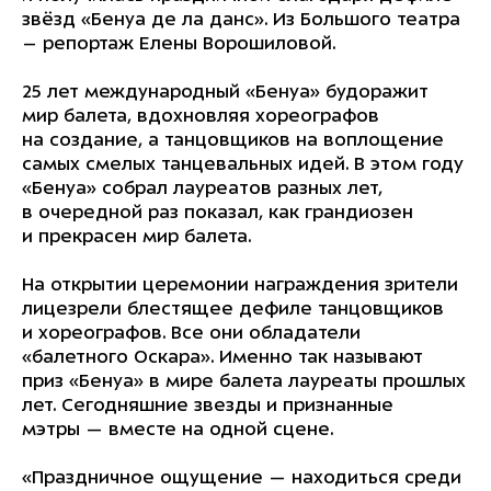
звёзд «Бенуа де ла данс». Из Большого театра
– репортаж Елены Ворошиловой.
25 лет международный «Бенуа» будоражит
мир балета, вдохновляя хореографов
на создание, а танцовщиков на воплощение
самых смелых танцевальных идей. В этом году
«Бенуа» собрал лауреатов разных лет,
в очередной раз показал, как грандиозен
и прекрасен мир балета.
На открытии церемонии награждения зрители
лицезрели блестящее дефиле танцовщиков
и хореографов. Все они обладатели
«балетного Оскара». Именно так называют
приз «Бенуа» в мире балета лауреаты прошлых
лет. Сегодняшние звезды и признанные
мэтры — вместе на одной сцене.
«Праздничное ощущение — находиться среди