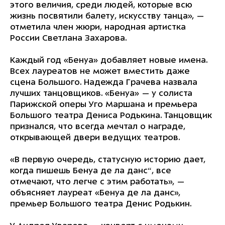
этого величия, среди людей, которые всю
жизнь посвятили балету, искусству танца», —
отметила член жюри, народная артистка
России Светлана Захарова.
Каждый год «Бенуа» добавляет новые имена.
Всех лауреатов не может вместить даже
сцена Большого. Надежда Грачева назвала
лучших танцовщиков. «Бенуа» — у солиста
Парижской оперы Уго Маршана и премьера
Большого театра Дениса Родькина. Танцовщик
признался, что всегда мечтал о награде,
открывающей двери ведущих театров.
«В первую очередь, статусную историю дает,
когда пишешь Бенуа де ла данс“, все
отмечают, что легче с этим работать», —
объясняет лауреат «Бенуа де ла данс»,
премьер Большого театра Денис Родькин.