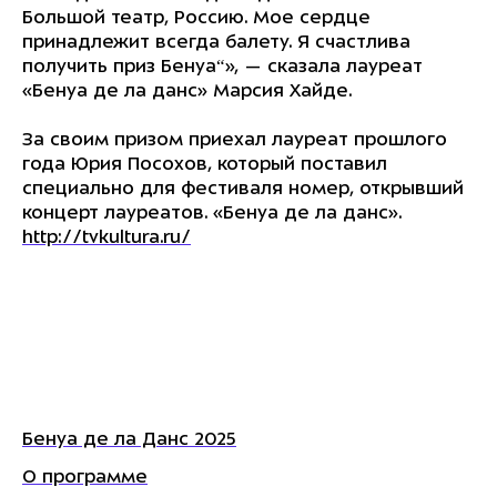
Большой театр, Россию. Мое сердце
принадлежит всегда балету. Я счастлива
получить приз Бенуа“», — сказала лауреат
«Бенуа де ла данс» Марсия Хайде.
За своим призом приехал лауреат прошлого
года Юрия Посохов, который поставил
специально для фестиваля номер, открывший
концерт лауреатов. «Бенуа де ла данс».
http://tvkultura.ru/­
Бенуа де ла Данс 2025
О программе