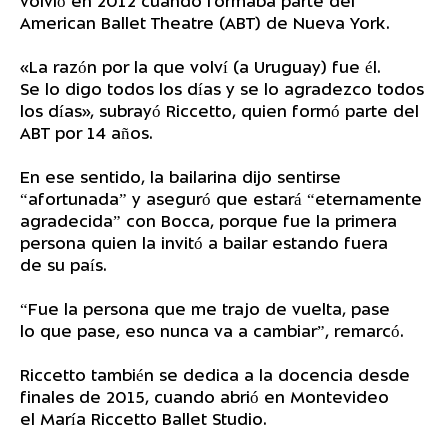
volvió en 2012 cuando formaba parte del
American Ballet Theatre (ABT) de Nueva York.
«La razón por la que volví (a Uruguay) fue él.
Se lo digo todos los días y se lo agradezco todos
los días», subrayó Riccetto, quien formó parte del
ABT por 14 años.
En ese sentido, la bailarina dijo sentirse
“afortunada” y aseguró que estará “eternamente
agradecida” con Bocca, porque fue la primera
persona quien la invitó a bailar estando fuera
de su país.
“Fue la persona que me trajo de vuelta, pase
lo que pase, eso nunca va a cambiar”, remarcó.
Riccetto también se dedica a la docencia desde
finales de 2015, cuando abrió en Montevideo
el María Riccetto Ballet Studio.