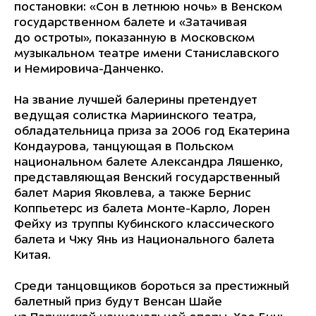
постановки: «Сон в летнюю ночь» в Венском
государственном балете и «Затачивая
до остроты», показанную в Московском
музыкальном театре имени Станиславского
и Немировича-Данченко.
На звание лучшей балерины претендует
ведущая солистка Мариинского театра,
обладательница приза за 2006 год Екатерина
Кондаурова, танцующая в Польском
национальном балете Александра Ляшенко,
представляющая Венский государственный
балет Мария Яковлева, а также Бернис
Коппьетерс из балета Монте-Карло, Лорен
Фейху из труппы Кубинского классического
балета и Чжу Янь из Национального балета
Китая.
Среди танцовщиков бороться за престижный
балетный приз будут Венсан Шайе