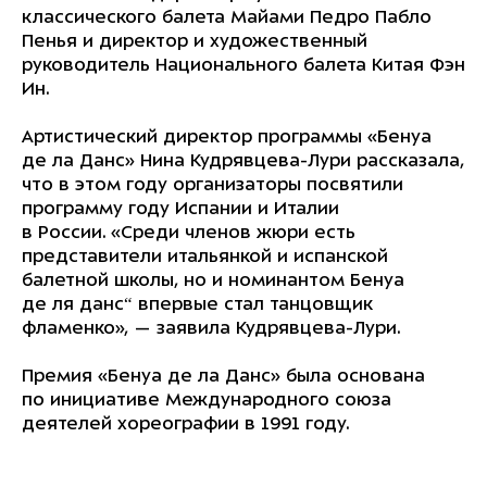
классического балета Майами Педро Пабло
Пенья и директор и художественный
руководитель Национального балета Китая Фэн
Ин.
Артистический директор программы «Бенуа
де ла Данс» Нина Кудрявцева-Лури рассказала,
что в этом году организаторы посвятили
программу году Испании и Италии
в России. «Среди членов жюри есть
представители итальянкой и испанской
балетной школы, но и номинантом Бенуа
де ля данс“ впервые стал танцовщик
фламенко», — заявила Кудрявцева-Лури.
Премия «Бенуа де ла Данс» была основана
по инициативе Международного союза
деятелей хореографии в 1991 году.