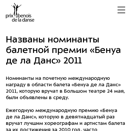
Названы номинанты
балетной премии «Бенуа
де ла Данс» 2011
Номинанты на почетную международную
награду в области балета «Бенуа де ла Данс»
2011, которую вручат в Большом театре 24 мая,
были объявлены в среду.
Ежегодную международную премию «Бенуа
де ла Данс», которую в девятнадцатый раз
вручат лучшим хореографам и артистам балета
за их достижения за 2010 год, часто