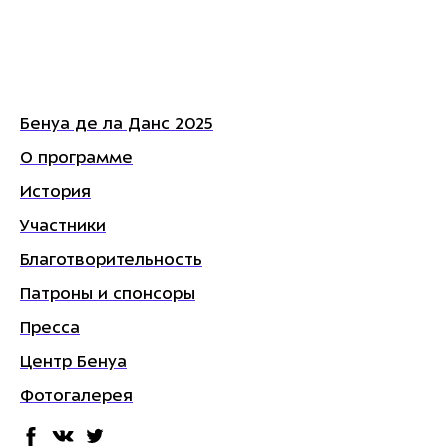
Бенуа де ла Данс 2025
О программе
История
Участники
Благотворительность
Патроны и спонсоры
Пресса
Центр Бенуа
Фотогалерея