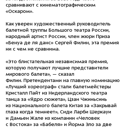
сравнивают с кинематографическим
«Оскаром».
Как уверен художественный руководитель
балетной труппы Большого театра России,
народный артист России, член жюри Приза
«Бенуа де ля данс» Сергей Филин, эта премия
ни с чем не сравнима.
«Это блистательная независимая премия,
которую получают лучшие представители
мирового балета», — сказал
Филин. Претендентами на главную номинацию
«Лучший хореограф» стали балетмейстеры
Кристалл Пайт из Нидерландского театра
танца за «Ядро сюжета», Цзан Чжиньсинь
из Национального балета Китая за «Закрывай
глаза когда темнеет», Сиди Ларби Шеркауи
и Дамьен Жале из компании «Человек
с Востока» за «Бабеля» и Йорма Эло за две