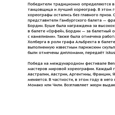
Победители традиционно определяются в 
танцовщица и лучший хореограф. В этом 
хореографы остались без главного приза.
представители Гамбургского балета — фра
Бордин. Буше была награждена за высоко
в балете «Орфей», Бордин — за балетный 
с камелиями». Также была отмечена работ
Холберга в роли графа Альбрехта в балете
выполненную известным парижским скульп
были отмечены дипломами, передаёт iskusst
Победа на международном фестивале Benoi
мастеров мировой хореографии. Каждый г
Австралии, Австрии, Аргентины, Франции, 
меняется. В частности, в этом году в него
Монако или Чили. Возглавляет жюри выда