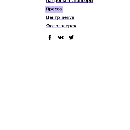
Патроны и спонсоры
Пресса
Центр Бенуа
Фотогалерея