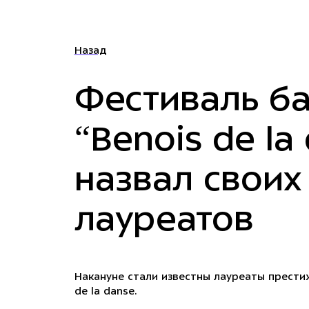
Назад
Фестиваль ба
“Benois de la
назвал своих
лауреатов
Накануне стали известны лауреаты прести
de la danse.