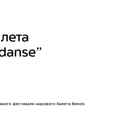
лета
 danse”
жного фестиваля мирового балета Benois