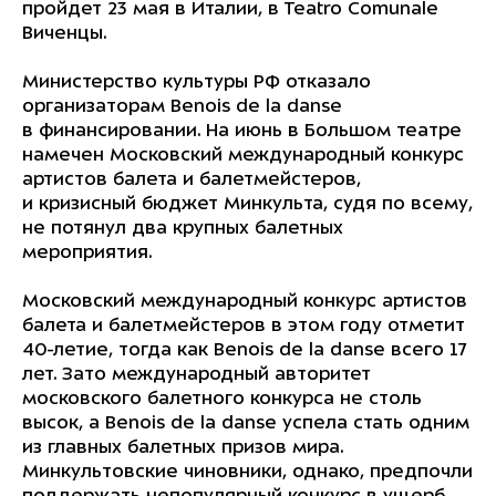
пройдет 23 мая в Италии, в Teatro Comunale
Виченцы.
Министерство культуры РФ отказало
организаторам Benois de la danse
в финансировании. На июнь в Большом театре
намечен Московский международный конкурс
артистов балета и балетмейстеров,
и кризисный бюджет Минкульта, судя по всему,
не потянул два крупных балетных
мероприятия.
Московский международный конкурс артистов
балета и балетмейстеров в этом году отметит
40-летие, тогда как Benois de la danse всего 17
лет. Зато международный авторитет
московского балетного конкурса не столь
высок, а Benois de la danse успела стать одним
из главных балетных призов мира.
Минкультовские чиновники, однако, предпочли