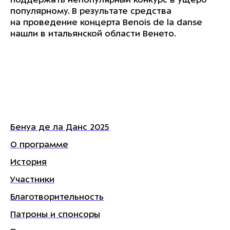
поддержать непопулярный конкурс в ущерб
популярному. В результате средства
на проведение концерта Benois de la danse
нашли в итальянской области Венето.
Бенуа де ла Данс 2025
О программе
История
Участники
Благотворительность
Патроны и спонсоры