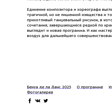
Единение композитора и хореографа выгл
трагичной, но не лишенной изящества и 
прихотливый танцевальный рисунок, в кот
сочетания, завершающиеся редкой по кра
выглядит и новая программа. И как масте
воздух для дальнейшего совершенствова
Бенуа де ла Данс 2025
О программе
И
Фотогалерея