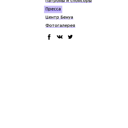
Патроны и спонсоры
Пресса
Центр Бенуа
Фотогалерея