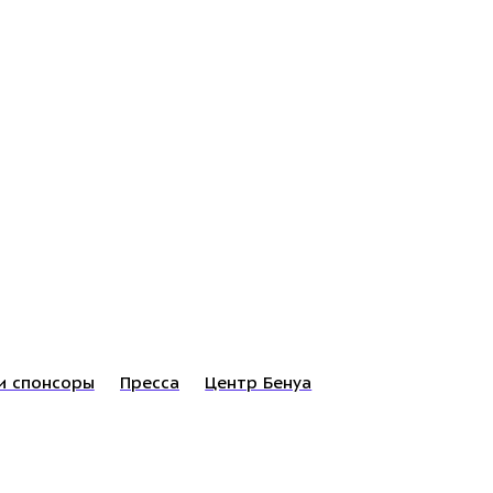
и спонсоры
Пресса
Центр Бенуа