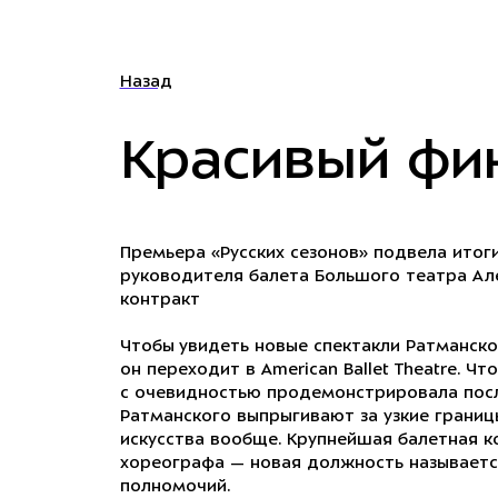
Назад
Красивый фи
Премьера «Русских сезонов» подвела итог
руководителя балета Большого театра Ал
контракт
Чтобы увидеть новые спектакли Ратманско
он переходит в American Ballet Theatre. Ч
с очевидностью продемонстрировала посл
Ратманского выпрыгивают за узкие границ
искусства вообще. Крупнейшая балетная к
хореографа — новая должность называется 
полномочий.