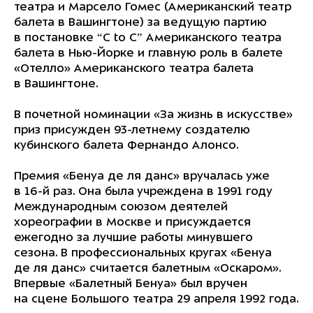
театра и Марсело Гомес (Американский театр
балета в Вашингтоне) за ведущую партию
в постановке “C to C” Американского театра
балета в Нью-Йорке и главную роль в балете
«Отелло» Американского театра балета
в Вашингтоне.
В почетной номинации «За жизнь в искусстве»
приз присужден 93-летнему создателю
кубинского балета Фернандо Алонсо.
Премия «Бенуа де ля данс» вручалась уже
в 16-й раз. Она была учреждена в 1991 году
Международным союзом деятелей
хореографии в Москве и присуждается
ежегодно за лучшие работы минувшего
сезона. В профессиональных кругах «Бенуа
де ля данс» считается балетным «Оскаром».
Впервые «Балетный Бенуа» был вручен
на сцене Большого театра 29 апреля 1992 года.