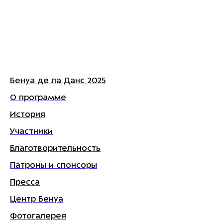
Бенуа де ла Данс 2025
О программе
История
Участники
Благотворительность
Патроны и спонсоры
Пресса
Центр Бенуа
Фотогалерея