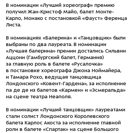
В номинации «Лучший хореограф» премию
получил Жан-Кристоф Майо, балет Монте-
Карло, Монако с постановкой «Фауст» Ференца
Листа.
В номинациях «Балерина» и «Танцовщик» были
выбраны по два лауреата. В номинации
«Лучшая балерина» премии достались Сильвии
Аццони (Гамбургский балет, Германия)
за главную роль в балете «Русалочка»
в постановке хореографа Джона Ноймайера,
и Тамара Рохо, ведущая танцовщица
Лондонского «Ковент-Гардена», за исполнение
па де де из балетов «Кармен» и «Эсмеральда»
на сцене театра Неаполя.
В номинации «Лучший танцовщик» лауреатами
стали солист Лондонского Королевского
балета Карлос Акоста за исполнение главной
роли в балете «Спартак» на сцене Большого